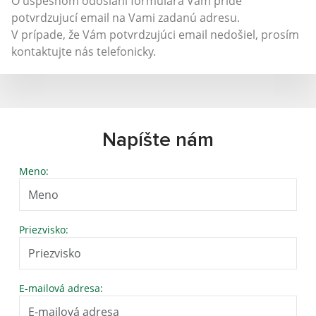
O úspešnom odoslaní formulára Vám príde
potvrdzujucí email na Vami zadanú adresu.
V prípade, že Vám potvrdzujúci email nedošiel, prosím
kontaktujte nás telefonicky.
Napíšte nám
Meno:
Priezvisko:
E-mailová adresa: