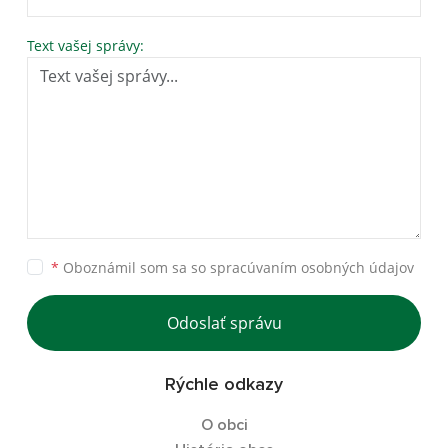
Text vašej správy:
*
Oboznámil som sa so
spracúvaním osobných údajov
Odoslať správu
Rýchle odkazy
O obci