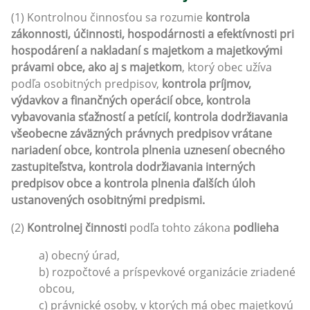
(1) Kontrolnou činnosťou sa rozumie
kontrola
zákonnosti, účinnosti, hospodárnosti a efektívnosti pri
hospodárení a nakladaní s majetkom a majetkovými
právami obce, ako aj s majetkom
, ktorý obec užíva
podľa osobitných predpisov,
kontrola príjmov,
výdavkov a finančných operácií obce, kontrola
vybavovania sťažností a petícií, kontrola dodržiavania
všeobecne záväzných právnych predpisov vrátane
nariadení obce, kontrola plnenia uznesení obecného
zastupiteľstva, kontrola dodržiavania interných
predpisov obce a kontrola plnenia ďalších úloh
ustanovených osobitnými predpismi.
(2)
Kontrolnej činnosti
podľa tohto zákona
podlieha
a) obecný úrad,
b) rozpočtové a príspevkové organizácie zriadené
obcou,
c) právnické osoby, v ktorých má obec majetkovú