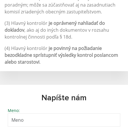
poradným; môže sa zúčastňovať aj na zasadnutiach
komisií zriadených obecným zastupiteľstvom.
(3) Hlavný kontrolór
je oprávnený nahliadať do
dokladov
, ako aj do iných dokumentov v rozsahu
kontrolnej činnosti podľa § 18d.
(4) Hlavný kontrolór
je povinný na požiadanie
bezodkladne sprístupniť výsledky kontrol poslancom
alebo starostovi
.
Napíšte nám
Meno: