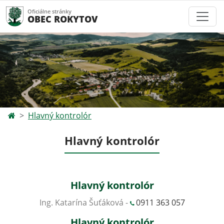
Oficiálne stránky
OBEC ROKYTOV
Hlavný kontrolór
Hlavný kontrolór
Hlavný kontrolór
Ing. Katarína Šuťáková -
0911 363 057
Hlavný kontrolór