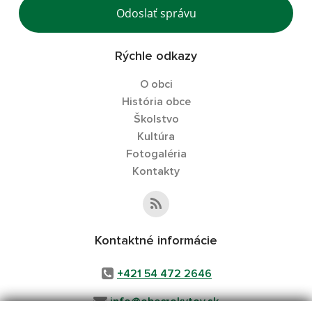
Odoslať správu
Rýchle odkazy
O obci
História obce
Školstvo
Kultúra
Fotogaléria
Kontakty
Kontaktné informácie
+421 54 472 2646
info@obecrokytov.sk