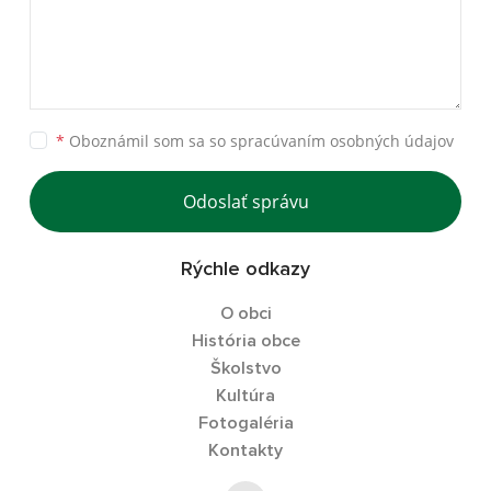
*
Oboznámil som sa so
spracúvaním osobných údajov
Odoslať správu
Rýchle odkazy
O obci
História obce
Školstvo
Kultúra
Fotogaléria
Kontakty