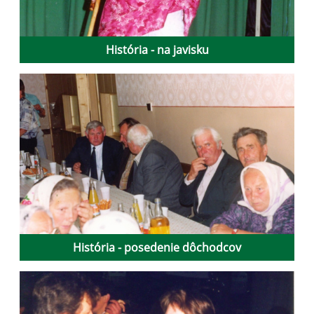
História - na javisku
História - posedenie dôchodcov