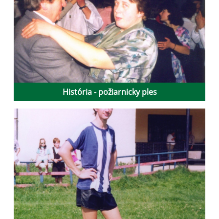
História - požiarnicky ples