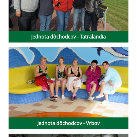
Jednota dôchodcov - Tatralandia
Jednota dôchodcov - Vrbov