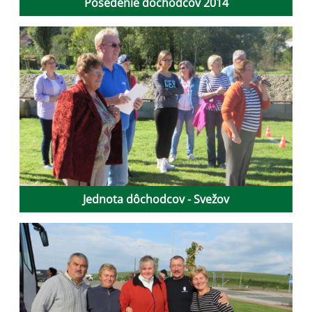
Posedenie dôchodcov 2014
Jednota dôchodcov - Svežov